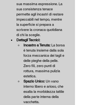
sua massima espressione. La 
sua consistenza tenace 
permette agli incastri di restare 
impeccabili nel tempo, mentre 
la superficie si prepara a 
scrivere la cronaca quotidiana 
di chi la sceglie.
Dettagli Tecnici:
Incastro a Tenuta:
 La borsa 
è tenuta insieme dalla sola 
forza meccanica dei tagli e 
delle pieghe della pelle. 
Zero fili, zero punti di 
rottura, massima pulizia 
estetica.
Spazio Unico:
 Un vano 
interno libero e arioso, che 
esalta la morbidezza tattile 
della parte interna della 
vacchetta.