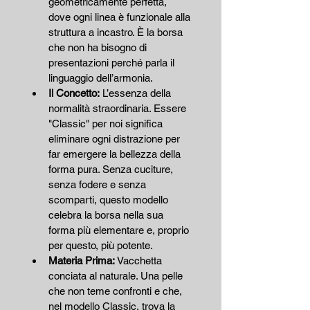
geometricamente perfetta, 
dove ogni linea è funzionale alla 
struttura a incastro. È la borsa 
che non ha bisogno di 
presentazioni perché parla il 
linguaggio dell’armonia.
Il Concetto:
 L’essenza della 
normalità straordinaria. Essere 
"Classic" per noi significa 
eliminare ogni distrazione per 
far emergere la bellezza della 
forma pura. Senza cuciture, 
senza fodere e senza 
scomparti, questo modello 
celebra la borsa nella sua 
forma più elementare e, proprio 
per questo, più potente.
Materia Prima:
 Vacchetta 
conciata al naturale. Una pelle 
che non teme confronti e che, 
nel modello Classic, trova la 