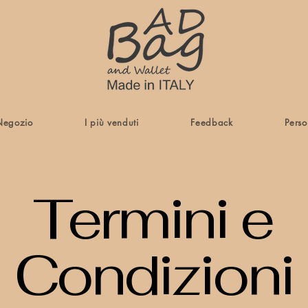
Negozio
I più venduti
Feedback
Perso
Termini e
Condizioni