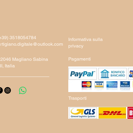
+39) 3518054784
Informativa sulla
rtigiano.digitale@outlook.com
privacy
Pagamenti
02046 Magliano Sabina
I, Italia
Trasporti